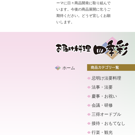
ーマに日々商品開発に取り組んで
います。今後の商品展開に乞うご
期待ください。どうぞ宜しくお願
いします。
ホーム
忌明け法要料理
法事・法要
慶事・お祝い
会議・研修
三得オードブル
接待・おもてなし
行楽・観光