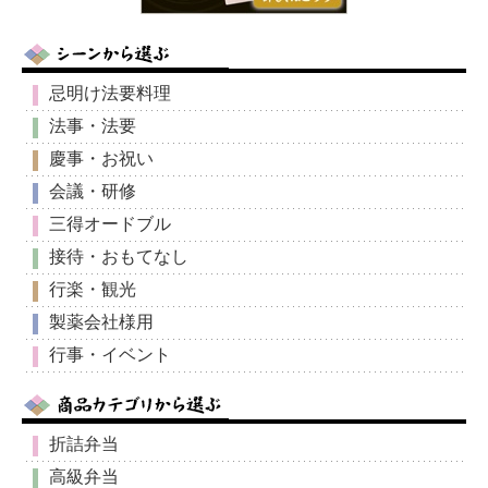
忌明け法要料理
法事・法要
慶事・お祝い
会議・研修
三得オードブル
接待・おもてなし
行楽・観光
製薬会社様用
行事・イベント
折詰弁当
高級弁当