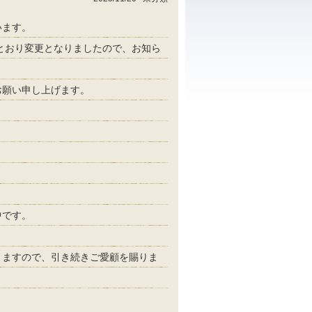
います。
のとおり変更となりましたので、お知ら
お願い申し上げます。
中です。
りますので、引き続きご愛顧を賜りま