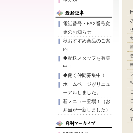
電話番号・FAX番号変
更のお知らせ
秋おすすめ商品のご案
新
内
電
◆配送スタッフを募集
新
中！
フ
◆働く仲間募集中！
ホームページがリニュ
ーアルしました。
新メニュー登場！（お
弁当が一新しました）