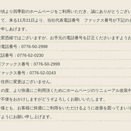
日頃より四季彩のホームページをご利用いただき、誠にありがとうござ
さて、来る11月21日より、当社代表電話番号 ファックス番号が下記
せ申しあげます。
大変恐縮ではございますが、お手元の電話番号を訂正くださいますよう
電話番号：0776-50-2998
話番号：0776-52-0230
ファックス番号：0776-50-2999
ァックス番号：0776-52-0243
※住所に変更はございません。
この度、より快適にご利用頂くためにホームページのリニューアル改装
ご不便をおかけしますがどうぞよろしくお願いいたします。
今後とも、お客様に快適にご利用をいただけるように改善を図ってまい
すようにお願い申し上げます。