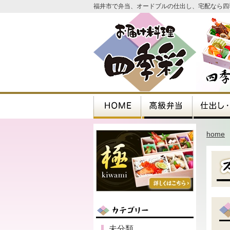
福井市で弁当、オードブルの仕出し、宅配なら四
home
未分類