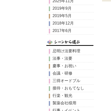
2025年11月
2019年9月
2019年5月
2018年12月
2017年6月
忌明け法要料理
法事・法要
慶事・お祝い
会議・研修
三得オードブル
接待・おもてなし
行楽・観光
製薬会社様用
行事・イベント